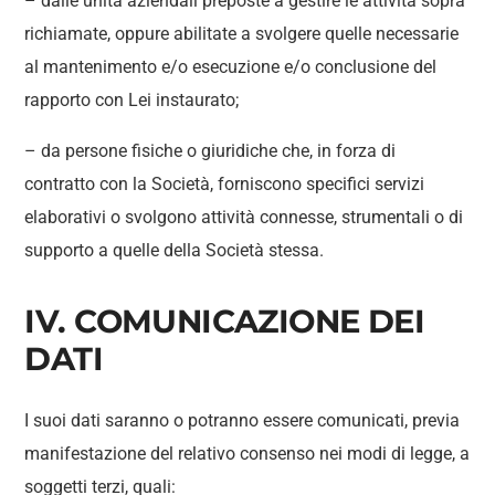
– dalle unità aziendali preposte a gestire le attività sopra
richiamate, oppure abilitate a svolgere quelle necessarie
al mantenimento e/o esecuzione e/o conclusione del
rapporto con Lei instaurato;
– da persone fisiche o giuridiche che, in forza di
contratto con la Società, forniscono specifici servizi
elaborativi o svolgono attività connesse, strumentali o di
supporto a quelle della Società stessa.
IV. COMUNICAZIONE DEI
DATI
I suoi dati saranno o potranno essere comunicati, previa
manifestazione del relativo consenso nei modi di legge, a
soggetti terzi, quali: